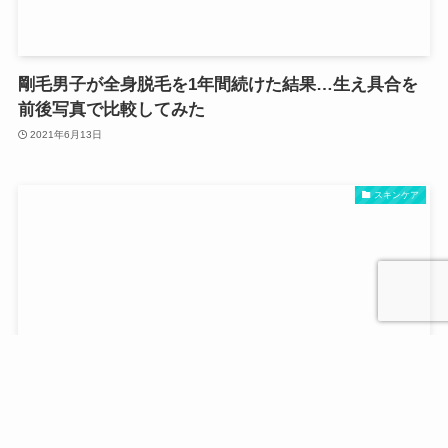
剛毛男子が全身脱毛を1年間続けた結果…生え具合を
前後写真で比較してみた
2021年6月13日
スキンケア
汚肌男子必見！顔の黒ずみ・毛穴開きが治療できる？