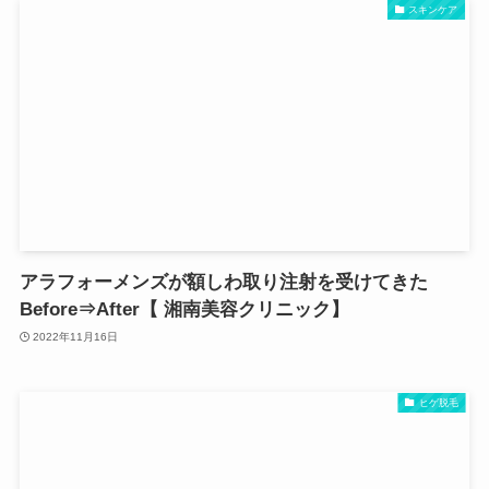
スキンケア
アラフォーメンズが額しわ取り注射を受けてきた
Before⇒After【 湘南美容クリニック】
2022年11月16日
ヒゲ脱毛