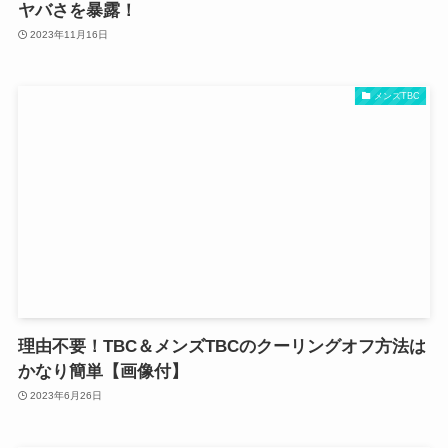
ヤバさを暴露！
2023年11月16日
メンズTBC
理由不要！TBC＆メンズTBCのクーリングオフ方法は
かなり簡単【画像付】
2023年6月26日