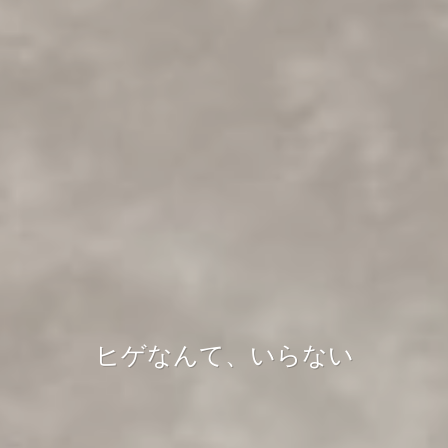
ヒゲなんて、いらない