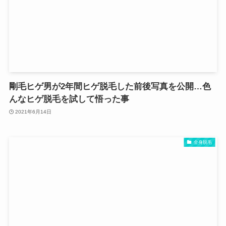
剛毛ヒゲ男が2年間ヒゲ脱毛した前後写真を公開…色
んなヒゲ脱毛を試して悟った事
2021年6月14日
全身脱毛