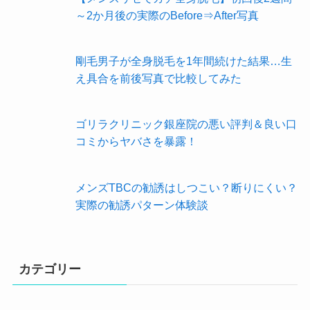
～2か月後の実際のBefore⇒After写真
剛毛男子が全身脱毛を1年間続けた結果…生
え具合を前後写真で比較してみた
ゴリラクリニック銀座院の悪い評判＆良い口
コミからヤバさを暴露！
メンズTBCの勧誘はしつこい？断りにくい？
実際の勧誘パターン体験談
カテゴリー