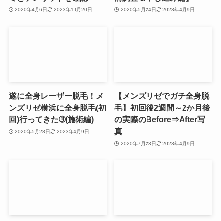
2020年4月6日
2023年10月20日
2020年5月24日
2023年4月9日
遂に全身レーザー脱毛！メ
【メンズリゼでガチ全身脱
ンズリゼ横浜に全身脱毛(初
毛】初回後2週間～2か月後
回)行ってきた➂(施術編)
の実際のBefore⇒After写
真
2020年5月28日
2023年4月9日
2020年7月23日
2023年4月9日