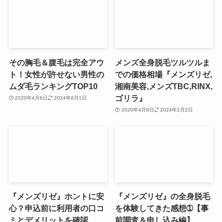
その胸毛＆腹毛は完全アウ
メンズ全身脱毛ツルツルま
ト！女性が許せない男性の
での価格相場『メンズリゼ,
ムダ毛ランキングTOP10
湘南美容,メンズTBC,RINX,
ゴリラ』
2020年4月6日
2024年8月1日
2020年4月6日
2024年2月2日
『メンズリゼ』ホントに安
『メンズリゼ』の全身脱毛
心？申込前に利用者の口コ
を体験してきた感想➀【事
ミとデメリットを確認
前調査＆申し込み編】