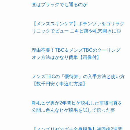
査はブラックでも通るのか
【メンズスキンケア】ポテンツァをゴリラク
リニックでビュー ニキビ跡や毛穴開きに◎
理由不要！TBC＆メンズTBCのクーリング
オフ方法はかなり簡単【画像付】
メンズTBCの「優待券」の入手方法と使い方
【数千円安く申込む方法】
剛毛ヒゲ男が2年間ヒゲ脱毛した前後写真を
公開…色んなヒゲ脱毛を試して悟った事
【メンズリゼでガチ全身脱毛】初回後2週間