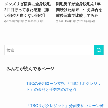
メンズリゼ横浜に全身脱毛
剛毛男子が全身脱毛を1年
2回目行ってきた感想【痛
間続けた結果…生え具合を
い部位と痛くない部位】
前後写真で比較してみた
2020年7月23日
2023年4月9日
2021年6月13日
2023年4月9日
みんなが読んでるページ
TBCの分割ローン支払 『TBCリボクレジッ
ト』の金利と手数料の注意点
『TBCリボクレジット』分割支払いローン審