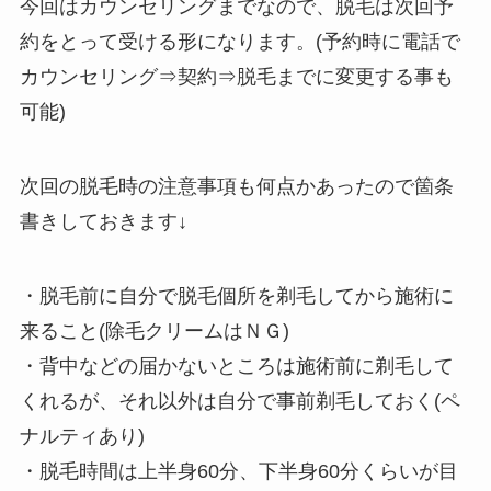
今回はカウンセリングまでなので、脱毛は次回予
約をとって受ける形になります。(予約時に電話で
カウンセリング⇒契約⇒脱毛までに変更する事も
可能)
次回の脱毛時の注意事項も何点かあったので箇条
書きしておきます↓
・脱毛前に自分で脱毛個所を剃毛してから施術に
来ること(除毛クリームはＮＧ)
・背中などの届かないところは施術前に剃毛して
くれるが、それ以外は自分で事前剃毛しておく(ペ
ナルティあり)
・脱毛時間は上半身60分、下半身60分くらいが目